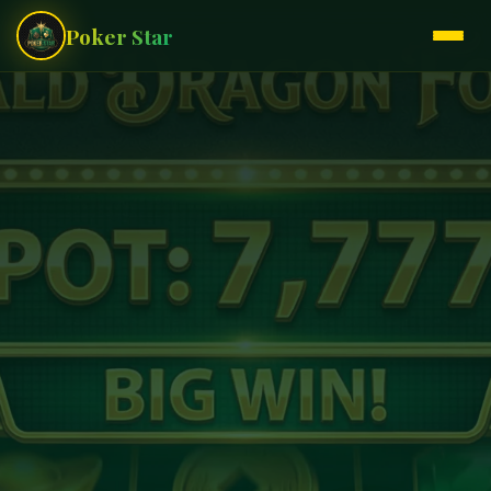
Poker Star