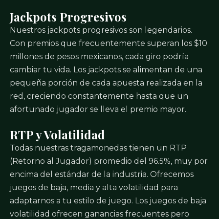
Jackpots Progresivos
Nuestros jackpots progresivos son legendarios.
Con premios que frecuentemente superan los $10
millones de pesos mexicanos, cada giro podría
cambiar tu vida. Los jackpots se alimentan de una
pequeña porción de cada apuesta realizada en la
red, creciendo constantemente hasta que un
afortunado jugador se lleva el premio mayor.
RTP y Volatilidad
Todas nuestras tragamonedas tienen un RTP
(Retorno al Jugador) promedio del 96.5%, muy por
encima del estándar de la industria. Ofrecemos
juegos de baja, media y alta volatilidad para
adaptarnos a tu estilo de juego. Los juegos de baja
volatilidad ofrecen ganancias frecuentes pero